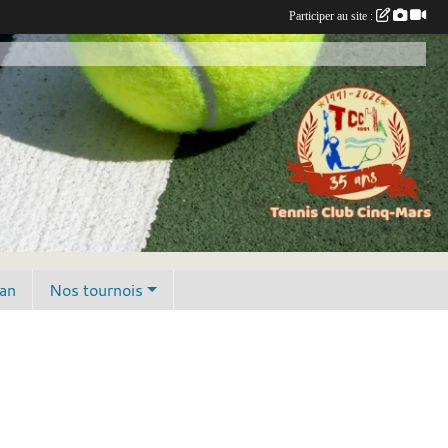
Participer au site :
lan
Nos tournois