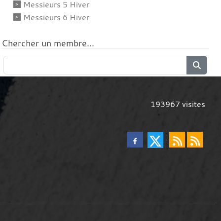
Messieurs 5 Hiver
Messieurs 6 Hiver
Chercher un membre...
193967
visites