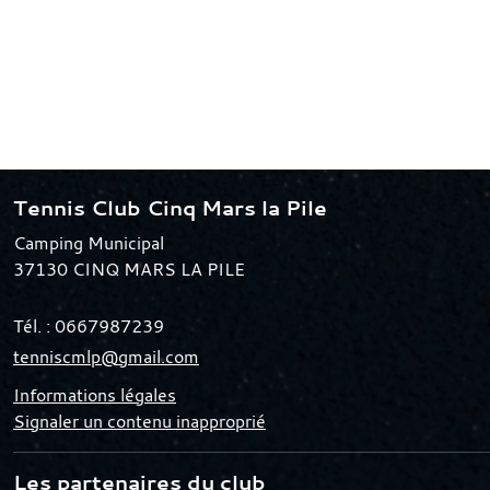
Tennis Club Cinq Mars la Pile
Camping Municipal
37130
CINQ MARS LA PILE
Tél. :
0667987239
tenniscmlp@gmail.com
Informations légales
Signaler un contenu inapproprié
Les partenaires du club