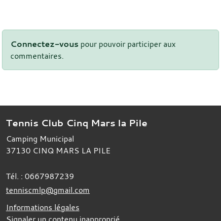
Connectez-vous
pour pouvoir participer aux
commentaires.
Tennis Club Cinq Mars la Pile
Camping Municipal
37130
CINQ MARS LA PILE
Tél. :
0667987239
tenniscmlp@gmail.com
Informations légales
Signaler un contenu inapproprié