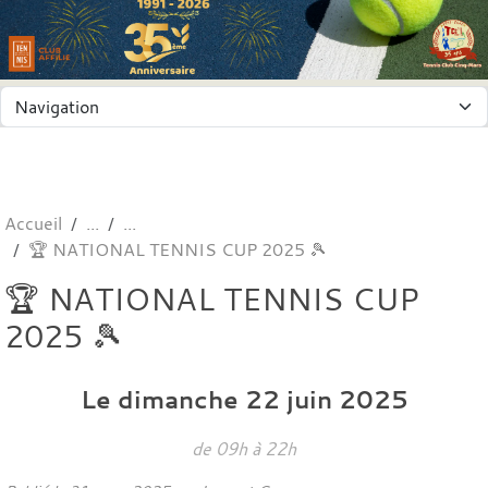
Panneau de gestion des cookies
Accueil
🏆 NATIONAL TENNIS CUP 2025 🎾
🏆 NATIONAL TENNIS CUP
2025 🎾
Le
dimanche
22
juin
2025
de 09h à 22h