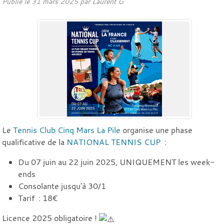
Publié le
31 mars 2025
par
Laurent G
Le
Tennis Club Cinq Mars La Pile
organise une phase
qualificative de la
NATIONAL TENNIS CUP
:
Du 07 juin au 22 juin 2025, UNIQUEMENT les week-
ends
Consolante jusqu'à 30/1
Tarif : 18€
Licence 2025 obligatoire !