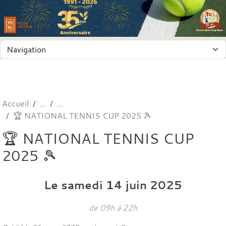
Panneau de gestion des cookies
Accueil
🏆 NATIONAL TENNIS CUP 2025 🎾
🏆 NATIONAL TENNIS CUP
2025 🎾
Le
samedi
14
juin
2025
de 09h à 22h