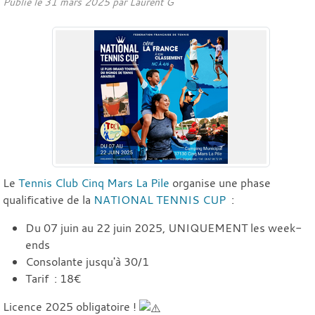
Publié le
31 mars 2025
par
Laurent G
Le
Tennis Club Cinq Mars La Pile
organise une phase
qualificative de la
NATIONAL TENNIS CUP
:
Du 07 juin au 22 juin 2025, UNIQUEMENT les week-
ends
Consolante jusqu'à 30/1
Tarif : 18€
Licence 2025 obligatoire !