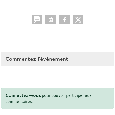
Commentez l’évènement
Connectez-vous
pour pouvoir participer aux
commentaires.