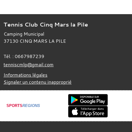
Tennis Club Cinq Mars la Pile
Camping Municipal
37130
CINQ MARS LA PILE
Tél. :
0667987239
tenniscmlp@gmail.com
Informations légales
Signaler un contenu inapproprié
SPORTS
REGIONS