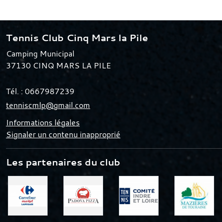
Tennis Club Cinq Mars la Pile
Camping Municipal
37130
CINQ MARS LA PILE
Tél. :
0667987239
tenniscmlp@gmail.com
Informations légales
Signaler un contenu inapproprié
Les partenaires du club