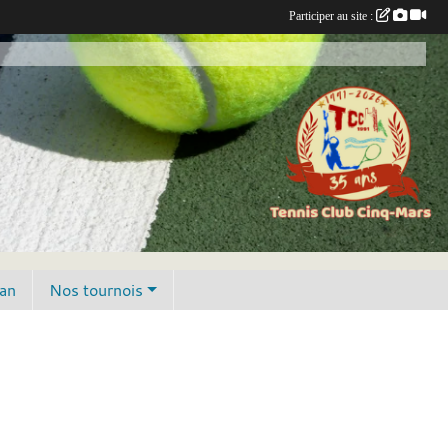
Participer au site :
lan
Nos tournois