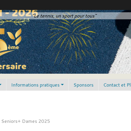
"Le tennis, un sport pour tous"
Informations pratiques
Sponsors
Contact et P
 Seniors+ Dames 2025