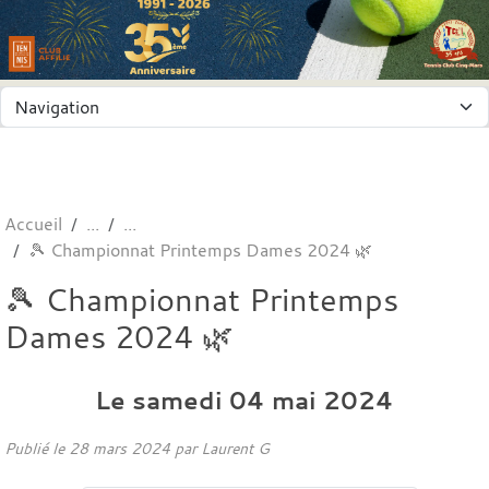
Panneau de gestion des cookies
Accueil
🎾 Championnat Printemps Dames 2024 🌿
🎾 Championnat Printemps
Dames 2024 🌿
Le
samedi
04
mai
2024
Publié le
28 mars 2024
par
Laurent G