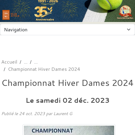
Panneau de gestion des cookies
Accueil
Championnat Hiver Dames 2024
Championnat Hiver Dames 2024
Le
samedi
02
déc.
2023
Publié le
24 oct. 2023
par
Laurent G