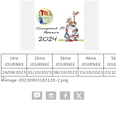
1ère
2ème
3ème
4ème
5
JOURNEE
JOURNEE
JOURNEE
JOURNEE
JOU
24/09/2023
01/10/2023
08/10/2023
15/10/2023
22/1