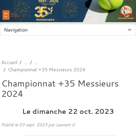
Panneau de gestion des cookies
Accueil
Championnat +35 Messieurs 2024
Championnat +35 Messieurs
2024
Le
dimanche
22
oct.
2023
Publié le
03 sept. 2023
par
Laurent G