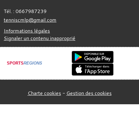
Tél. :
0667987239
tenniscmlp@gmail.com
Informations légales
Signaler un contenu inapproprié
SPORTS
REGIONS
Charte cookies
Gestion des cookies