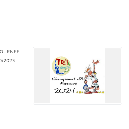
JOURNEE
0/2023