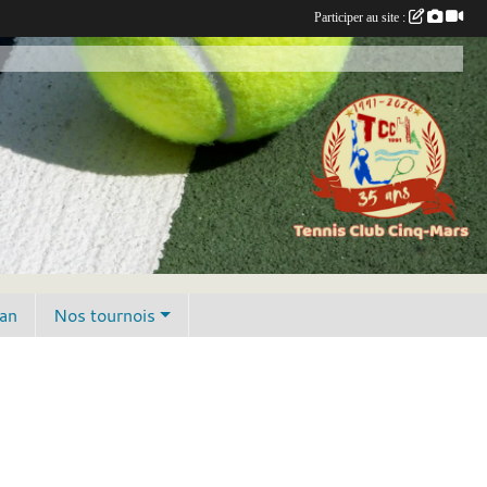
Participer au site :
lan
Nos tournois