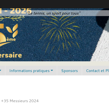
"Le tennis, un sport pour tous"
Informations pratiques
Sponsors
Contact et P
 +35 Messieurs 2024