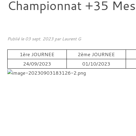
Championnat +35 Mes
Publié le
03 sept. 2023
par
Laurent G
1ère JOURNEE
2ème JOURNEE
24/09/2023
01/10/2023