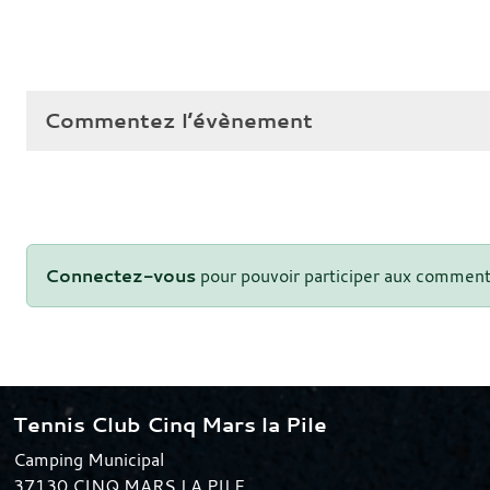
Commentez l’évènement
Connectez-vous
pour pouvoir participer aux comment
Tennis Club Cinq Mars la Pile
Camping Municipal
37130
CINQ MARS LA PILE