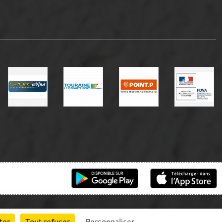
ter
Tout refuser
Personnaliser