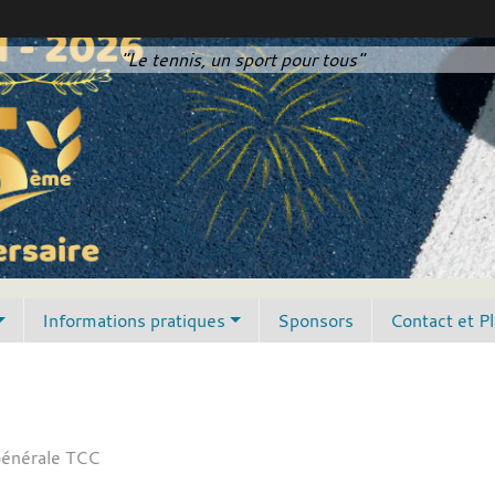
"Le tennis, un sport pour tous"
Informations pratiques
Sponsors
Contact et P
énérale TCC