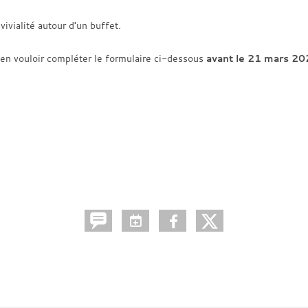
ivialité autour d'un buffet.
bien vouloir compléter le formulaire ci-dessous
avant le 21 mars 2