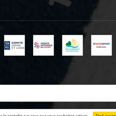
Charte cookies
Gestion des cookies
Tout accep
ne le contrôle sur ceux que vous souhaitez activer