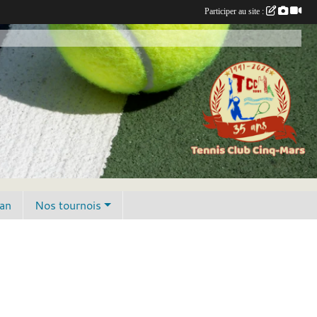
Participer au site :
lan
Nos tournois