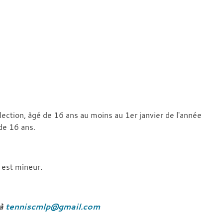
élection, âgé de 16 ans au moins au 1er janvier de l'année
de 16 ans.
l est mineur.
 à
tenniscmlp@gmail.com