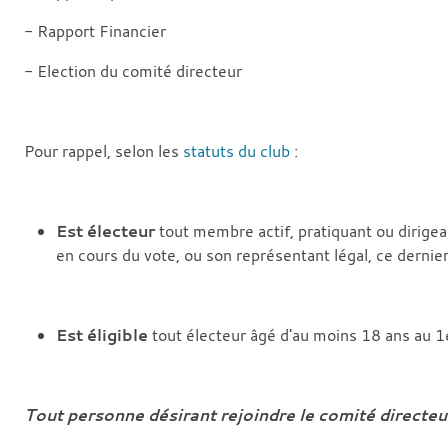
- Rapport Financier
- Election du comité directeur
Pour rappel, selon les
statuts du club
:
Est électeur
tout membre actif, pratiquant ou dirigean
en cours du vote, ou son représentant légal, ce dernie
Est éligible
tout électeur âgé d'au moins 18 ans au 1er
Tout personne désirant rejoindre le comité directeu