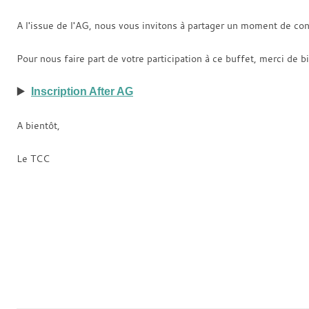
A l'issue de l'AG, nous vous invitons à partager un moment de conv
Pour nous faire part de votre participation à ce buffet, merci de 
▶️
Inscription After AG
A bientôt,
Le TCC