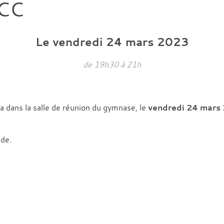
TCC
Le
vendredi
24
mars
2023
de 19h30 à 21h
 dans la salle de réunion du gymnase, le
vendredi 24 mars 
ède.