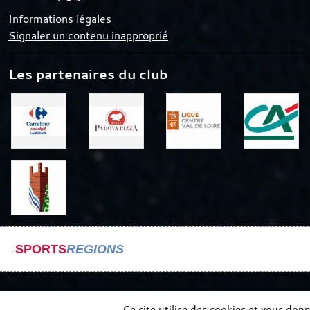
Informations légales
Signaler un contenu inapproprié
Les partenaires du club
SPORTS
REGIONS
Ce site utilise des cookies et vous don