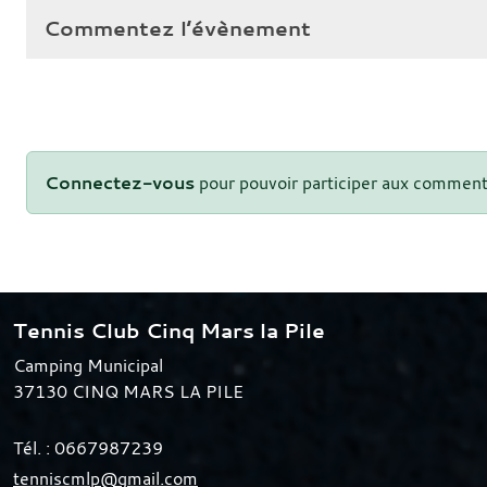
Commentez l’évènement
Connectez-vous
pour pouvoir participer aux comment
Tennis Club Cinq Mars la Pile
Camping Municipal
37130
CINQ MARS LA PILE
Tél. :
0667987239
tenniscmlp@gmail.com