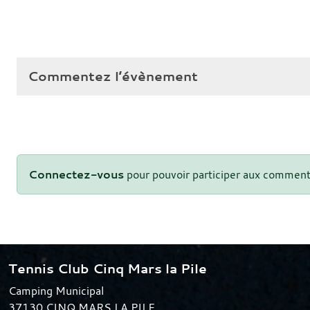
Commentez l’évènement
Connectez-vous
pour pouvoir participer aux comment
Tennis Club Cinq Mars la Pile
Camping Municipal
37130
CINQ MARS LA PILE