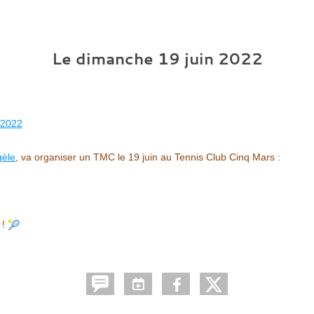
Le
dimanche
19
juin
2022
 2022
gèle
, va organiser un TMC le 19 juin au Tennis Club Cinq Mars :
 !