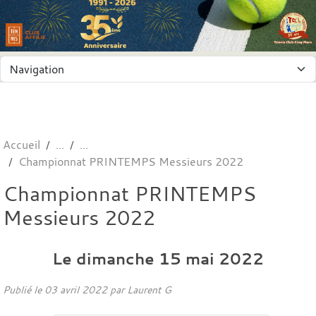
Panneau de gestion des cookies
Accueil
Championnat PRINTEMPS Messieurs 2022
Championnat PRINTEMPS
Messieurs 2022
Le
dimanche
15
mai
2022
Publié le
03 avril 2022
par
Laurent G