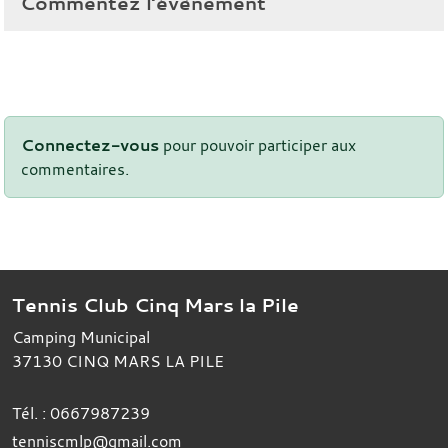
Commentez l’évènement
Connectez-vous
pour pouvoir participer aux
commentaires.
Tennis Club Cinq Mars la Pile
Camping Municipal
37130
CINQ MARS LA PILE
Tél. :
0667987239
tenniscmlp@gmail.com