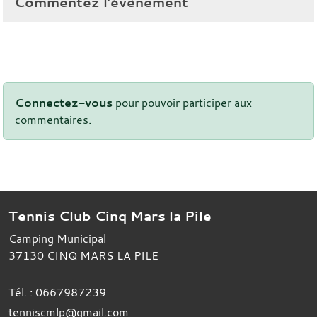
Commentez l’évènement
Connectez-vous
pour pouvoir participer aux
commentaires.
Tennis Club Cinq Mars la Pile
Camping Municipal
37130
CINQ MARS LA PILE
Tél. :
0667987239
tenniscmlp@gmail.com