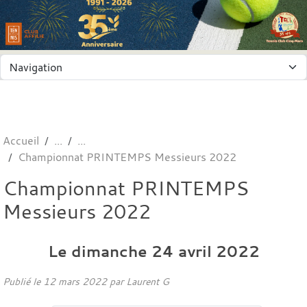
Accueil
Championnat PRINTEMPS Messieurs 2022
Championnat PRINTEMPS
Messieurs 2022
Le
dimanche
24
avril
2022
Publié le
12 mars 2022
par
Laurent G