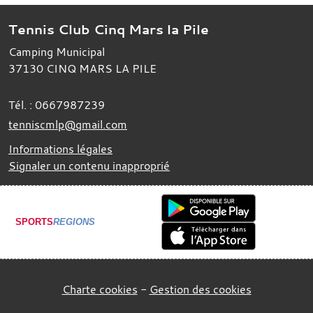
Tennis Club Cinq Mars la Pile
Camping Municipal
37130
CINQ MARS LA PILE
Tél. :
0667987239
tenniscmlp@gmail.com
Informations légales
Signaler un contenu inapproprié
SPORTS
REGIONS
Charte cookies
Gestion des cookies