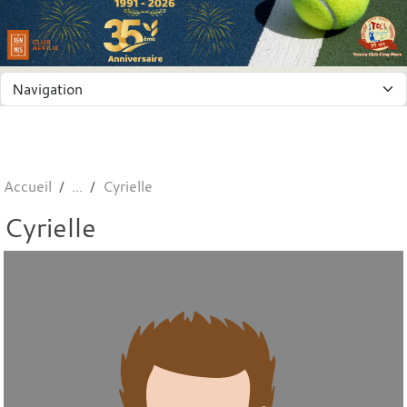
Panneau de gestion des cookies
Accueil
Cyrielle
Cyrielle