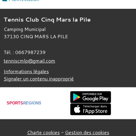
Tennis Club Cinq Mars la Pile
Camping Municipal
37130
CINQ MARS LA PILE
Tél. :
0667987239
tenniscmlp@gmail.com
Informations légales
Signaler un contenu inapproprié
SPORTS
REGIONS
Charte cookies
Gestion des cookies