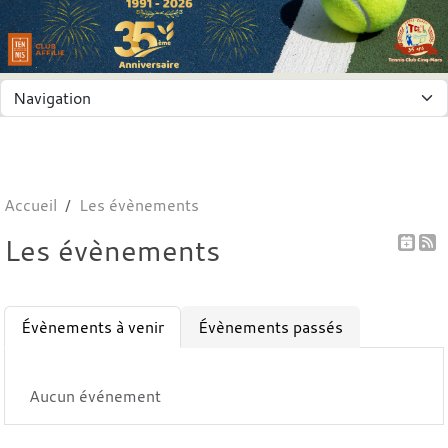
Panneau de gestion des cookies
Accueil
Les évènements
Les évènements
Évènements à venir
Évènements passés
Aucun événement