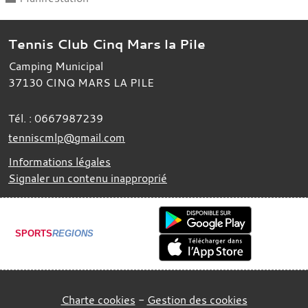
Tennis Club Cinq Mars la Pile
Camping Municipal
37130
CINQ MARS LA PILE
Tél. :
0667987239
tenniscmlp@gmail.com
Informations légales
Signaler un contenu inapproprié
SPORTS
REGIONS
Charte cookies
Gestion des cookies