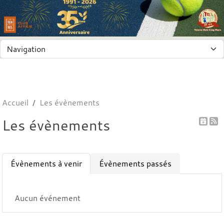
Panneau de gestion des cookies
Accueil
Les évènements
Les évènements
Évènements à venir
Évènements passés
Aucun événement