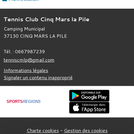
Tennis Club Cinq Mars la Pile
Camping Municipal
37130
CINQ MARS LA PILE
Tél. :
0667987239
tenniscmlp@gmail.com
Informations légales
Signaler un contenu inapproprié
SPORTS
REGIONS
Charte cookies
Gestion des cookies