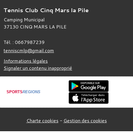
Tennis Club Cinq Mars la Pile
Camping Municipal
37130
CINQ MARS LA PILE
Tél. :
0667987239
tenniscmlp@gmail.com
Informations légales
Signaler un contenu inapproprié
SPORTS
REGIONS
Charte cookies
Gestion des cookies