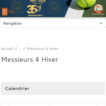
Panneau de gestion des cookies
Accueil
Messieurs 4 Hiver
Messieurs 4 Hiver
Calendrier