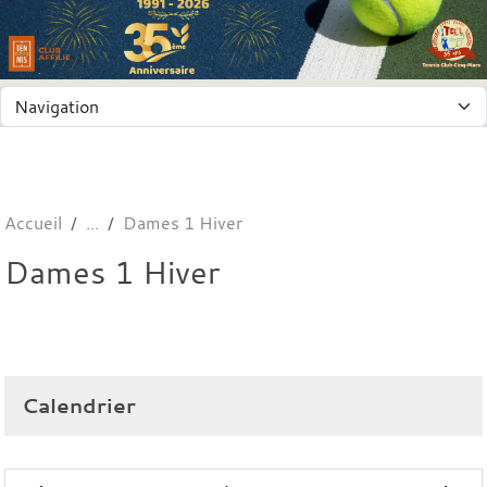
Panneau de gestion des cookies
Accueil
Dames 1 Hiver
Dames 1 Hiver
Calendrier