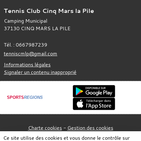
Tennis Club Cinq Mars la Pile
Camping Municipal
37130
CINQ MARS LA PILE
Tél. :
0667987239
tenniscmlp@gmail.com
Informations légales
Signaler un contenu inapproprié
SPORTS
REGIONS
Charte cookies
Gestion des cookies
Ce site utilise des cookies et vous donne le contrôle sur