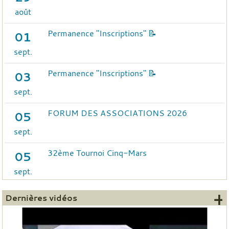
août
Permanence "Inscriptions" 📝
01
sept.
Permanence "Inscriptions" 📝
03
sept.
FORUM DES ASSOCIATIONS 2026
05
sept.
32ème Tournoi Cinq-Mars
05
sept.
+
Dernières vidéos