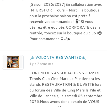
[Saison 2026/2027]En collaboration avec
INTERSPORT Tours - Nord , la boutique
pour la prochaine saison est prête à
recevoir vos commandes ! 🖥️🖱️Si vous
désirez être équipés CORPORATE dès la
rentrée, foncez sur la boutique du club !😉
Pour commander 🛒🔗▶...
[⚠️ VOLONTAIRES WANTED⚠️]
il y a 2 semaines
FORUM DES ASSOCIATIONS 2026Le
Tennis Club Cinq Mars La Pile tiendra les
stands RESTAURATION & BUVETTE lors
du forum des Ville de Cinq Mars la Pile et
Ville de Langeais, le samedi 05 septembre
2026.Nous avons donc besoin de VOUS