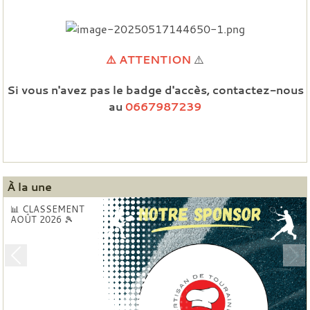
⚠️ ATTENTION
⚠️
Si vous n'avez pas le badge d'accès, contactez-nous
au
0667987239
À la une
📊 CLASSEMENT
AOÛT 2026 🎾
Previous
Nex