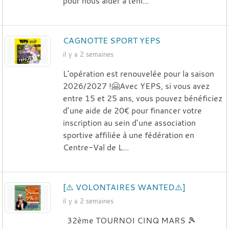
pour nous aider à teni...
CAGNOTTE SPORT YEPS
il y a 2 semaines
L'opération est renouvelée pour la saison
2026/2027 !🤗Avec YEPS, si vous avez
entre 15 et 25 ans, vous pouvez bénéficiez
d’une aide de 20€ pour financer votre
inscription au sein d’une association
sportive affiliée à une fédération en
Centre-Val de L...
[⚠️ VOLONTAIRES WANTED⚠️]
il y a 2 semaines
32ème TOURNOI CINQ MARS 🎾