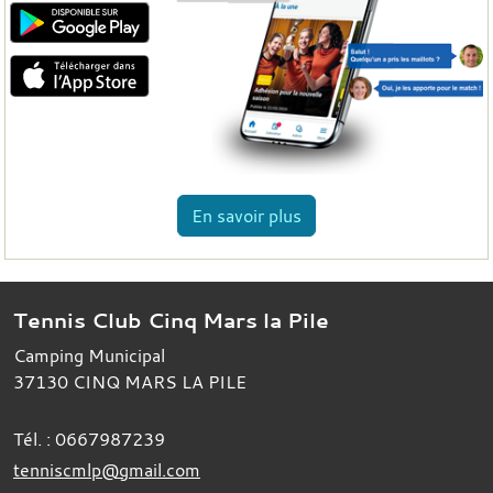
En savoir plus
Tennis Club Cinq Mars la Pile
Camping Municipal
37130
CINQ MARS LA PILE
Tél. :
0667987239
tenniscmlp@gmail.com