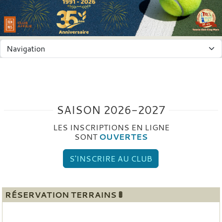
Panneau de gestion des cookies
SAISON 2026-2027
LES INSCRIPTIONS EN LIGNE
SONT
OUVERTES
S'INSCRIRE AU CLUB
RÉSERVATION TERRAINS 🚦