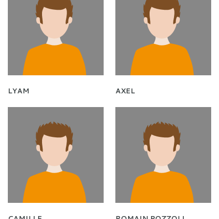
LYAM
AXEL
CAMILLE
ROMAIN POZZOLI