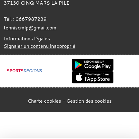
37130
CINQ MARS LA PILE
Tél. :
0667987239
tenniscmlp@gmail.com
Informations légales
Signaler un contenu inapproprié
SPORTS
REGIONS
Charte cookies
Gestion des cookies