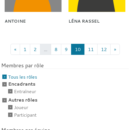
ANTOINE
LÉNA RASSEL
«
1
2
...
8
9
10
11
12
»
Membres par rôle
Tous les rôles
Encadrants
Entraîneur
Autres rôles
Joueur
Participant