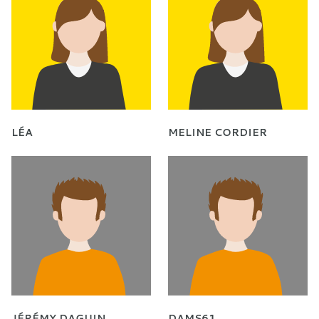
LÉA
MELINE CORDIER
JÉRÉMY DAGUIN
DAMS61