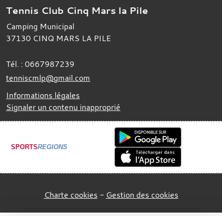
Tennis Club Cinq Mars la Pile
Camping Municipal
37130
CINQ MARS LA PILE
Tél. :
0667987239
tenniscmlp@gmail.com
Informations légales
Signaler un contenu inapproprié
SPORTS
REGIONS
Charte cookies
Gestion des cookies