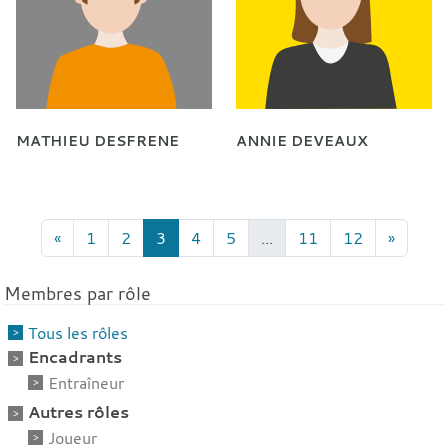
MATHIEU DESFRENE
ANNIE DEVEAUX
«
1
2
3
4
5
...
11
12
»
Membres par rôle
Tous les rôles
Encadrants
Entraîneur
Autres rôles
Joueur