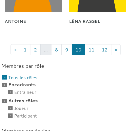
ANTOINE
LÉNA RASSEL
«
1
2
...
8
9
10
11
12
»
Membres par rôle
Tous les rôles
Encadrants
Entraîneur
Autres rôles
Joueur
Participant