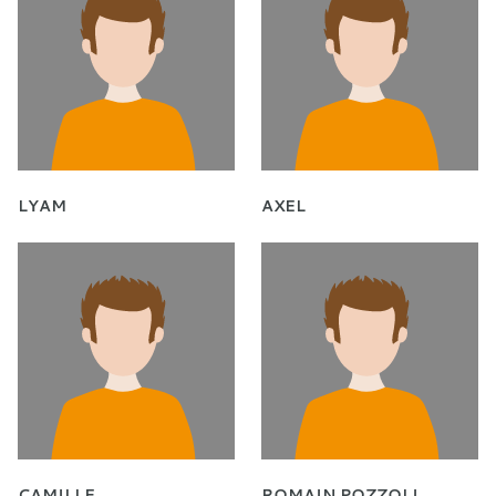
LYAM
AXEL
CAMILLE
ROMAIN POZZOLI