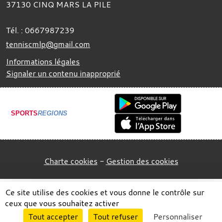
37130
CINQ MARS LA PILE
Tél. :
0667987239
tenniscmlp@gmail.com
Informations légales
Signaler un contenu inapproprié
SPORTS
REGIONS
Charte cookies
Gestion des cookies
Ce site utilise des cookies et vous donne le contrôle sur
ceux que vous souhaitez activer
Envie de participer ?
Tout accepter
Tout refuser
Personnaliser
Connexion