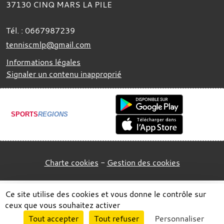
37130
CINQ MARS LA PILE
Tél. :
0667987239
tenniscmlp@gmail.com
Informations légales
Signaler un contenu inapproprié
SPORTS
REGIONS
Charte cookies
Gestion des cookies
Ce site utilise des cookies et vous donne le contrôle sur
ceux que vous souhaitez activer
Envie de participer ?
Tout accepter
Tout refuser
Personnaliser
Connexion