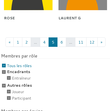
ROSE
LAURENT G
«
1
2
...
4
5
6
...
11
12
»
Membres par rôle
Tous les rôles
Encadrants
Entraîneur
Autres rôles
Joueur
Participant