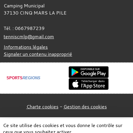
Camping Municipal
37130
CINQ MARS LA PILE
Tél. :
0667987239
tenniscmlp@gmail.com
Informations légales
Signaler un contenu inapproprié
SPORTS
REGIONS
Charte cookies
Gestion des cookies
Ce site utilise des cookies et vous donne le contrôle sur
ceux que vous souhaitez activer