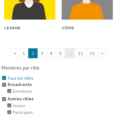
LEXANE
CÔME
«
1
2
3
4
5
...
11
12
»
Membres par rôle
Tous les rôles
Encadrants
Entraîneur
Autres rôles
Joueur
Participant