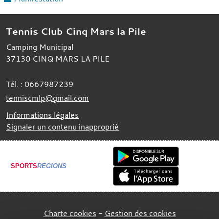
Tennis Club Cinq Mars la Pile
Camping Municipal
37130
CINQ MARS LA PILE
Tél. :
0667987239
tenniscmlp@gmail.com
Informations légales
Signaler un contenu inapproprié
SPORTS
REGIONS
Charte cookies
Gestion des cookies