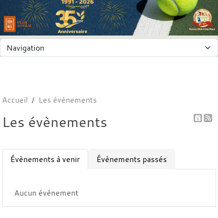
Panneau de gestion des cookies
Accueil
Les évènements
Les évènements
Évènements à venir
Évènements passés
Aucun événement